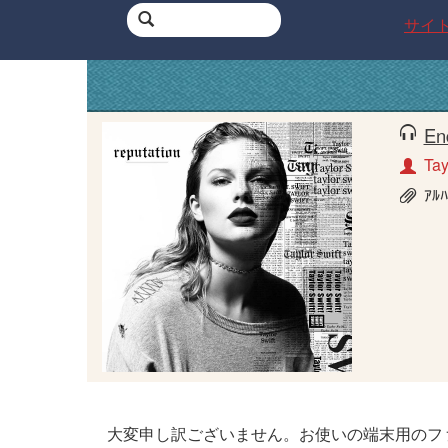
サイ
En
Tay
ｱﾙ
大変申し訳ございません。お使いの端末用のフ