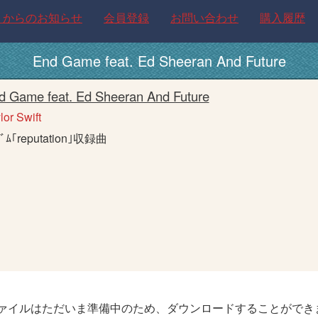
トからのお知らせ
会員登録
お問い合わせ
購入履歴
End Game feat. Ed Sheeran And Future
d Game feat. Ed Sheeran And Future
lor Swift
ﾊﾞﾑ｢reputation｣収録曲
ァイルはただいま準備中のため、ダウンロードすることができ