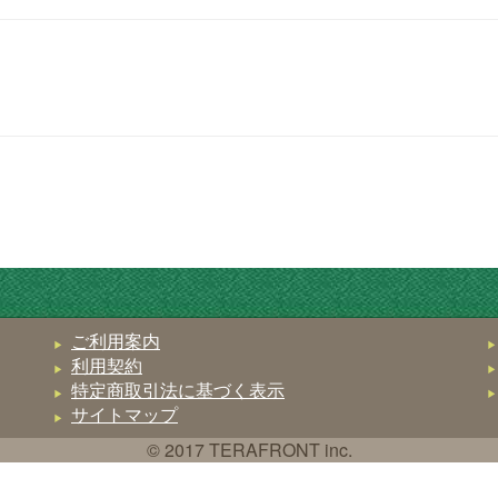
ご利用案内
利用契約
特定商取引法に基づく表示
サイトマップ
© 2017 TERAFRONT inc.