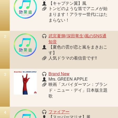
【キャプテン翼】風
トンビのような笛でアニメが始
まります！アラサー世代にはた
まらない！
武宮夏輝(深田竜生)風のSNS通
2
知音
【夏色の雲が恋と嵐をまきおこ
す】
人気ドラマの着信音です!!
Brand New
3
Mrs. GREEN APPLE
映画「スパイダーマン：ブラン
ド・ニュー・デイ」日本版主題
歌
ファイアー
4
【スーパーマリオ】風