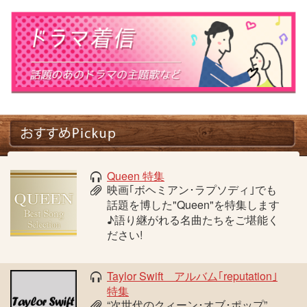
Queen 特集
映画｢ボヘミアン･ラプソディ｣でも
話題を博した"Queen"を特集します
♪語り継がれる名曲たちをご堪能く
ださい!
Taylor Swift アルバム｢reputation｣
特集
“次世代のクィーン･オブ･ポップ”