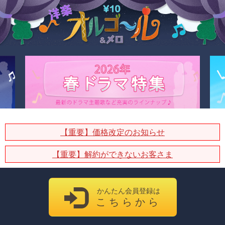
【重要】価格改定のお知らせ
【重要】解約ができないお客さま
かんたん会員登録は
こちらから