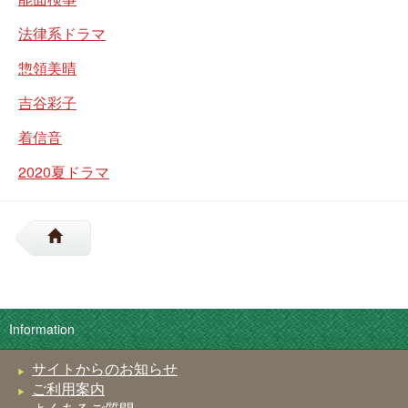
法律系ドラマ
惣領美晴
吉谷彩子
着信音
2020夏ドラマ
Information
サイトからのお知らせ
ご利用案内