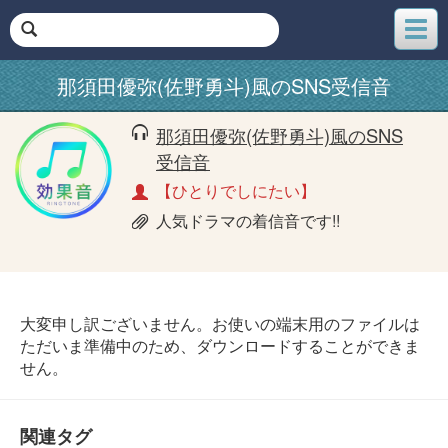
メ
ニ
ュ
那須田優弥(佐野勇斗)風のSNS受信音
ー
那須田優弥(佐野勇斗)風のSNS
受信音
【ひとりでしにたい】
人気ドラマの着信音です!!
大変申し訳ございません。お使いの端末用のファイルは
ただいま準備中のため、ダウンロードすることができま
せん。
関連タグ