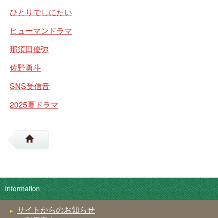
ひとりでしにたい
ヒューマンドラマ
那須田優弥
佐野勇斗
SNS受信音
2025夏ドラマ
Information
サイトからのお知らせ