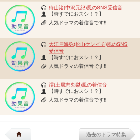
待山渚(中沢元紀)風のSNS受信音
【時すでにおスシ！？】
人気ドラマの着信音です!!
大江戸海弥(松山ケンイチ)風のSNS
受信音
【時すでにおスシ！？】
人気ドラマの着信音です!!
澪(土居志央梨)風の着信音
【時すでにおスシ！？】
人気ドラマの着信音です!!
過去のドラマ特集