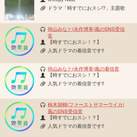
ドラマ「時すでにおスシ!?」主題歌
待山みなと(永作博美)風のSNS受信
音
【時すでにおスシ！？】
人気ドラマの着信音です!!
待山みなと(永作博美)風の着信音
【時すでにおスシ！？】
人気ドラマの着信音です!!
柿木胡桃(ファーストサマーウイカ)
風のSNS受信音
【時すでにおスシ！？】
人気ドラマの着信音です!!