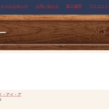
トからのお知らせ
お問い合わせ
購入履歴
リクエスト
イ・アイ・ア
o