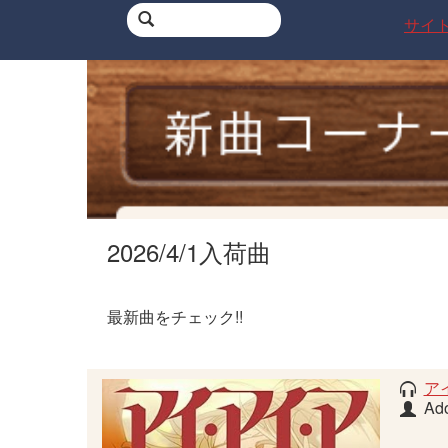
サイ
2026/4/1入荷曲
最新曲をチェック!!
ア
Ad