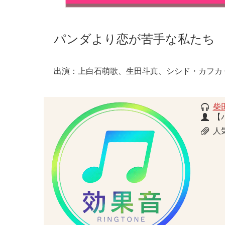
パンダより恋が苦手な私たち
出演：上白石萌歌、生田斗真、シシド・カフカ 
柴
【
人