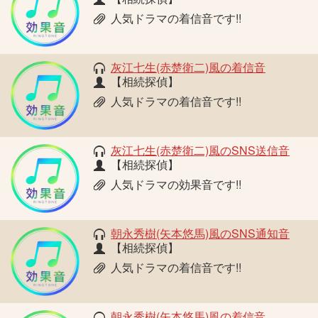
人気ドラマの着信音です!!
灰江七生(赤楚衛二)風の着信音
【相続探偵】
人気ドラマの着信音です!!
灰江七生(赤楚衛二)風のSNS送信音
【相続探偵】
人気ドラマの効果音です!!
朝永秀樹(矢本悠馬)風のSNS通知音
【相続探偵】
人気ドラマの着信音です!!
朝永秀樹(矢本悠馬)風の着信音