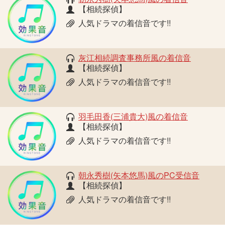
【相続探偵】
人気ドラマの着信音です!!
灰江相続調査事務所風の着信音
【相続探偵】
人気ドラマの着信音です!!
羽毛田香(三浦貴大)風の着信音
【相続探偵】
人気ドラマの着信音です!!
朝永秀樹(矢本悠馬)風のPC受信音
【相続探偵】
人気ドラマの着信音です!!