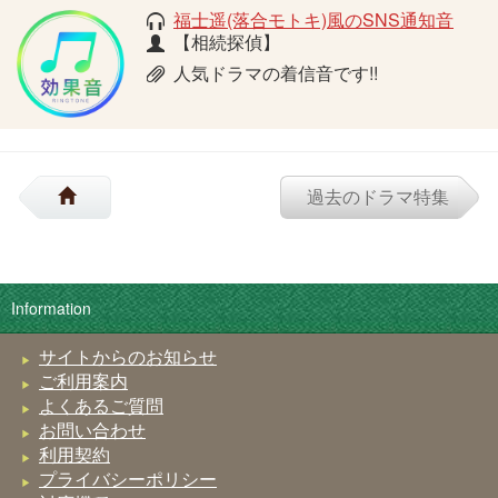
福士遥(落合モトキ)風のSNS通知音
【相続探偵】
人気ドラマの着信音です!!
過去のドラマ特集
Information
サイトからのお知らせ
ご利用案内
よくあるご質問
お問い合わせ
利用契約
プライバシーポリシー