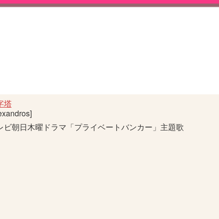
字塔
exandros]
レビ朝日木曜ドラマ「プライベートバンカー」主題歌