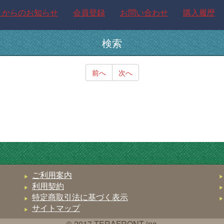
トからのお知らせ
会員登録
お問い合わせ
購入履歴
検索
前へ
次へ
ご利用案内
利用契約
特定商取引法に基づく表示
サイトマップ
© 2017 TERAFRONT inc.