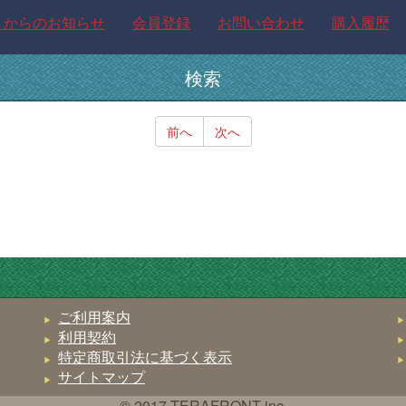
トからのお知らせ
会員登録
お問い合わせ
購入履歴
検索
前へ
次へ
ご利用案内
利用契約
特定商取引法に基づく表示
サイトマップ
© 2017 TERAFRONT inc.