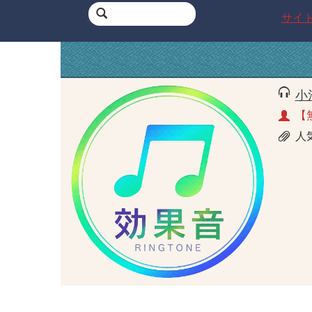
サイ
小
【
人