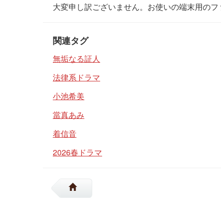
大変申し訳ございません。お使いの端末用のフ
関連タグ
無垢なる証人
法律系ドラマ
小池希美
當真あみ
着信音
2026春ドラマ