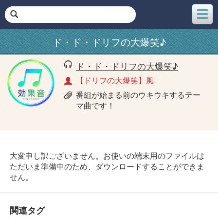
メ
ニ
ュ
ド・ド・ドリフの大爆笑♪
ー
ド・ド・ドリフの大爆笑♪
【ドリフの大爆笑】風
番組が始まる前のウキウキするテー
マ曲です！
大変申し訳ございません。お使いの端末用のファイルは
ただいま準備中のため、ダウンロードすることができま
せん。
関連タグ